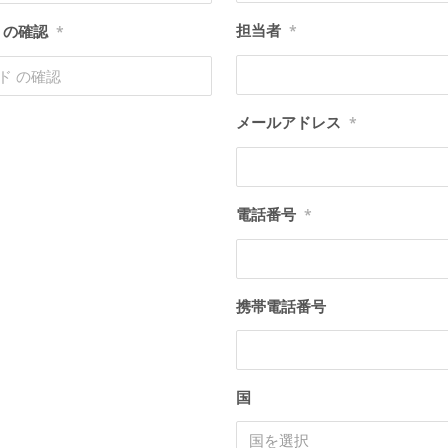
担当者
 の確認
*
*
メールアドレス
*
電話番号
*
携帯電話番号
国
国を選択