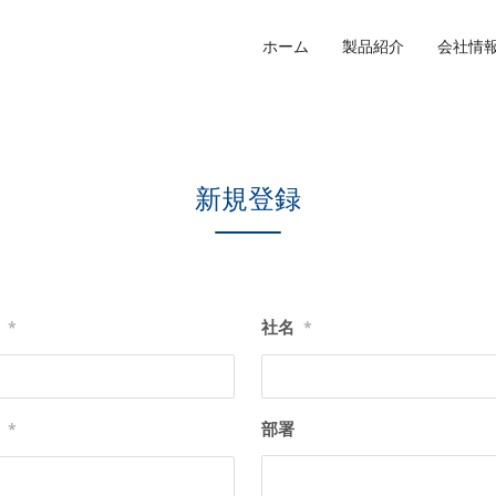
ホーム
製品紹介
会社情
新規登録
社名
*
*
部署
*