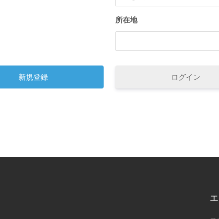
所在地
ログイン
エ