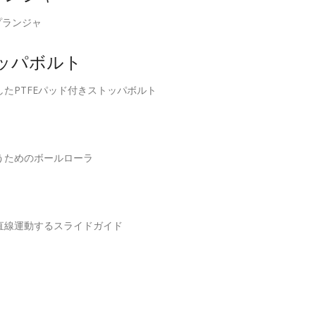
ルプランジャ
トッパボルト
たPTFEパッド付きストッパボルト
うためのボールローラ
直線運動するスライドガイド