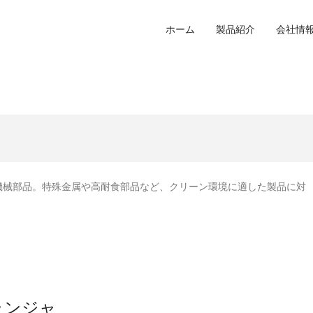
ホーム
製品紹介
会社情
機械部品。特殊金属や高耐食部品など、クリーン環境に適した製品に対
プランジャ