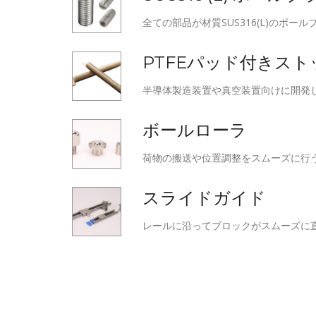
全ての部品が材質SUS316(L)のボー
PTFEパッド付きス
半導体製造装置や真空装置向けに開発し
ボールローラ
荷物の搬送や位置調整をスムーズに行
スライドガイド
レールに沿ってブロックがスムーズに