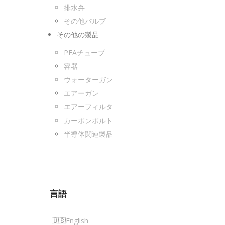
排水弁
その他バルブ
その他の製品
PFAチューブ
容器
ウォーターガン
エアーガン
エアーフィルタ
カーボンボルト
半導体関連製品
言語
English