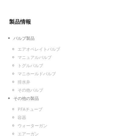
製品情報
バルブ製品
エアオペレイトバルブ
マニュアルバルブ
トグルバルブ
マニホールドバルブ
排水弁
その他バルブ
その他の製品
PFAチューブ
容器
ウォーターガン
エアーガン