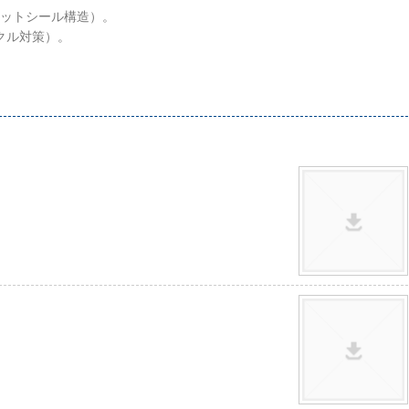
ットシール構造）。
クル対策）。