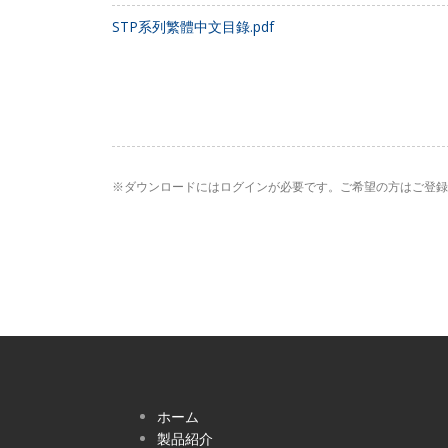
STP系列繁體中文目錄.pdf
※ダウンロードにはログインが必要です。ご希望の方はご登録
ホーム
製品紹介