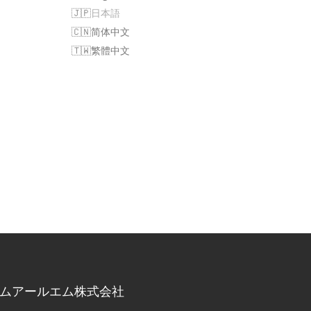
日本語
简体中文
繁體中文
ムアールエム株式会社