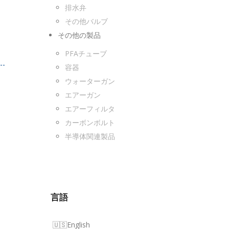
排水弁
その他バルブ
その他の製品
PFAチューブ
容器
ウォーターガン
エアーガン
エアーフィルタ
カーボンボルト
半導体関連製品
言語
English